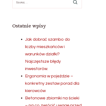
Ostatnie wpisy
Jak dobrać szambo do
liczby mieszkańców i
warunków działki?
Najczęstsze błędy
inwestorów.
Ergonomia w pojeździe –
konkretny zestaw porad dla
kierowców
Betonowe zbiorniki na ścieki
– na co zwrócić uwagę przed