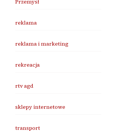
Przemysł
reklama
reklama i marketing
rekreacja
rtv agd
sklepy internetowe
transport