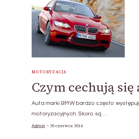
MOTORYZACJA
Czym cechują się
Auta marki BMW bardzo często występują
motoryzacyjnych. Skoro są …
20 czerwca 2014
Admin