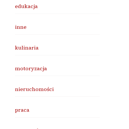
edukacja
inne
kulinaria
motoryzacja
nieruchomości
praca