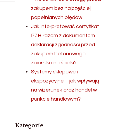
zakupem bez najczęściej
popełnianych błędów
Jak interpretować certyfikat
PZH razem z dokumentem
deklaracji zgodności przed
zakupem betonowego
zbiornika na ścieki?
Systemy sklepowe i
ekspozycyjne – jak wpływają
na wizerunek oraz handel w
punkcie handlowym?
Kategorie