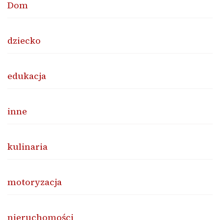
Dom
dziecko
edukacja
inne
kulinaria
motoryzacja
nieruchomości