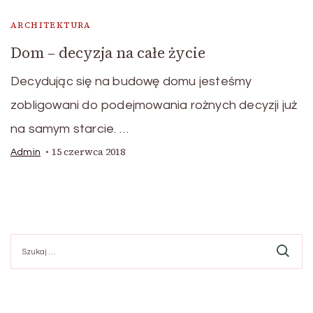
ARCHITEKTURA
Dom – decyzja na całe życie
Decydując się na budowę domu jesteśmy
zobligowani do podejmowania rożnych decyzji już
na samym starcie. …
15 czerwca 2018
Admin
Szukaj: