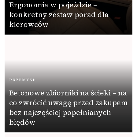
Ergonomia w pojeździe –
konkretny zestaw porad dla
kierowców
PRZEMYSŁ
Betonowe zbiorniki na ścieki – na
co zwrócić uwagę przed zakupem
bez najczęściej popełnianych
błędów