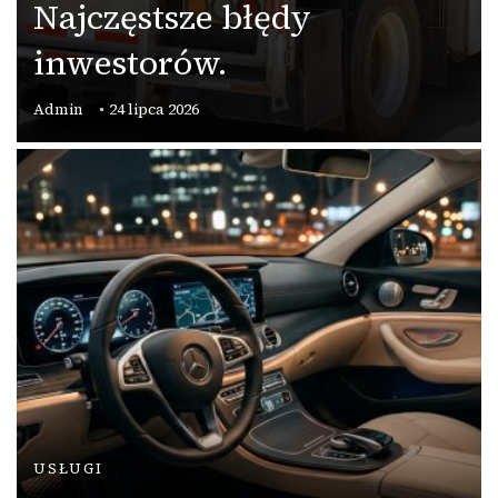
Najczęstsze błędy
inwestorów.
Admin
24 lipca 2026
USŁUGI