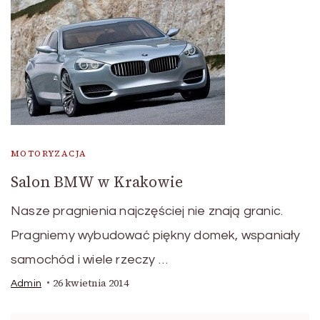
MOTORYZACJA
Salon BMW w Krakowie
Nasze pragnienia najczęściej nie znają granic.
Pragniemy wybudować piękny domek, wspaniały
samochód i wiele rzeczy …
26 kwietnia 2014
Admin