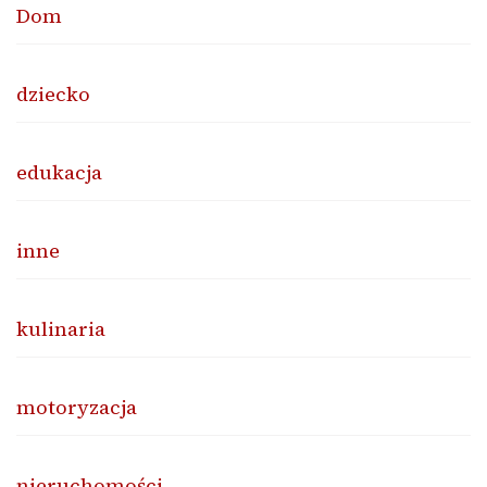
Dom
dziecko
edukacja
inne
kulinaria
motoryzacja
nieruchomości