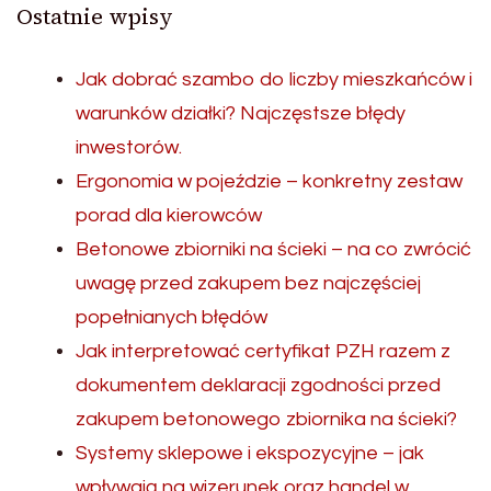
Ostatnie wpisy
Jak dobrać szambo do liczby mieszkańców i
warunków działki? Najczęstsze błędy
inwestorów.
Ergonomia w pojeździe – konkretny zestaw
porad dla kierowców
Betonowe zbiorniki na ścieki – na co zwrócić
uwagę przed zakupem bez najczęściej
popełnianych błędów
Jak interpretować certyfikat PZH razem z
dokumentem deklaracji zgodności przed
zakupem betonowego zbiornika na ścieki?
Systemy sklepowe i ekspozycyjne – jak
wpływają na wizerunek oraz handel w