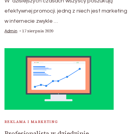
W dzisiejszych czasach wszyscy poszukują
efektywnej promocji. jedną z niech jest marketing
w internecie zwykle …
17 sierpnia 2020
Admin
REKLAMA I MARKETING
Profesjonalista w dziedzinie