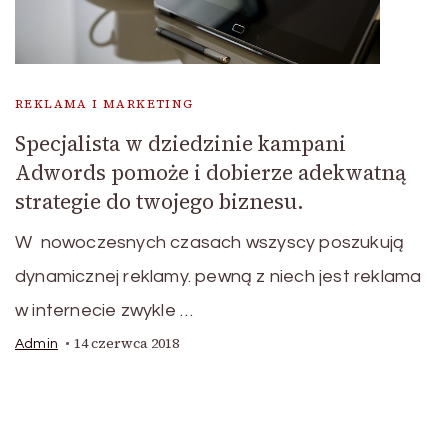
REKLAMA I MARKETING
Specjalista w dziedzinie kampani
Adwords pomoże i dobierze adekwatną
strategie do twojego biznesu.
W nowoczesnych czasach wszyscy poszukują
dynamicznej reklamy. pewną z niech jest reklama
w internecie zwykle …
14 czerwca 2018
Admin